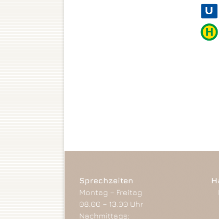
Sprechzeiten
H
Montag – Freitag
08.00 – 13.00 Uhr
Nachmittags: